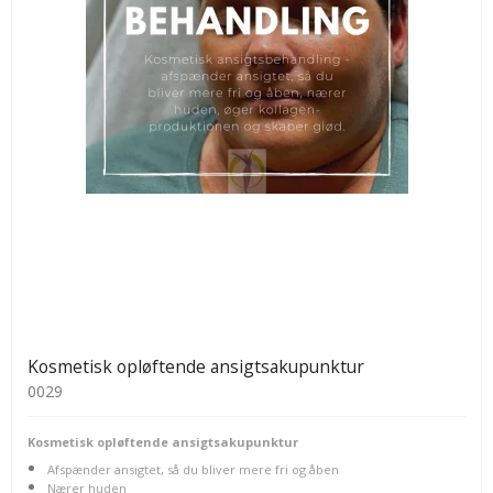
Kosmetisk opløftende ansigtsakupunktur
0029
Kosmetisk opløftende ansigtsakupunktur
Afspænder ansigtet, så du bliver mere fri og åben
Nærer huden