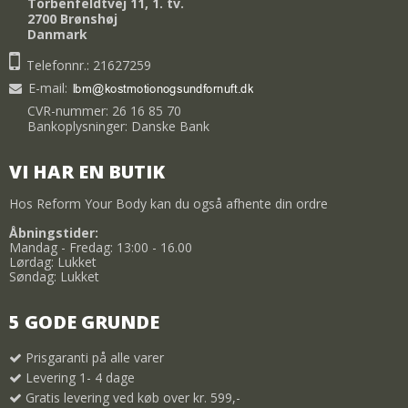
Torbenfeldtvej 11, 1. tv.
2700 Brønshøj
Danmark
Telefonnr.: 21627259
E-mail
:
CVR-nummer: 26 16 85 70
Bankoplysninger: Danske Bank
VI HAR EN BUTIK
Hos Reform Your Body kan du også afhente din ordre
Åbningstider:
Mandag - Fredag: 13:00 - 16.00
Lørdag: Lukket
Søndag: Lukket
5 GODE GRUNDE
Prisgaranti på alle varer
Levering 1- 4 dage
Gratis levering ved køb over kr. 599,-