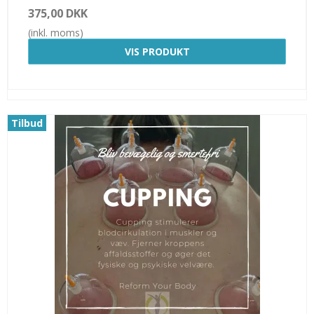
375,00 DKK
(inkl. moms)
VIS PRODUKT
Tilbud