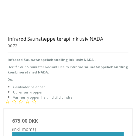
Infrarød Saunatæppe terapi inklusiv NADA
0072
Infrarød Saunatæppebehandling inklusiv NADA .
Her får du 55 minutter Radiant Health Infrarød
saunatæppebehandling
kombineret med NADA.
Du:
Genfinder balancen
Udrenser kroppen
Varmer kroppen helt ind til dit indre.
675,00 DKK
(inkl. moms)