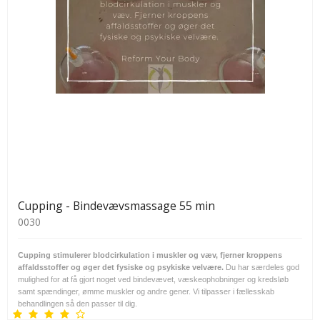
Cupping - Bindevævsmassage 55 min
0030
Cupping stimulerer blodcirkulation i muskler og væv, fjerner kroppens
affaldsstoffer og øger det fysiske og psykiske velvære.
Du har særdeles god
mulighed for at få gjort noget ved bindevævet, væskeophobninger og kredsløb
samt spændinger, ømme muskler og andre gener. Vi tilpasser i fællesskab
behandlingen så den passer til dig.