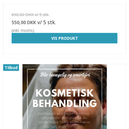
650,00 DKK v/ 5 stk.
v/ 5 stk.
550,00 DKK
(inkl. moms)
VIS PRODUKT
Tilbud