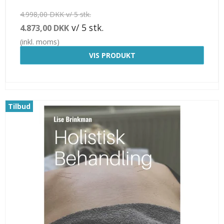
4.998,00 DKK v/ 5 stk.
v/ 5 stk.
4.873,00 DKK
(inkl. moms)
VIS PRODUKT
Tilbud