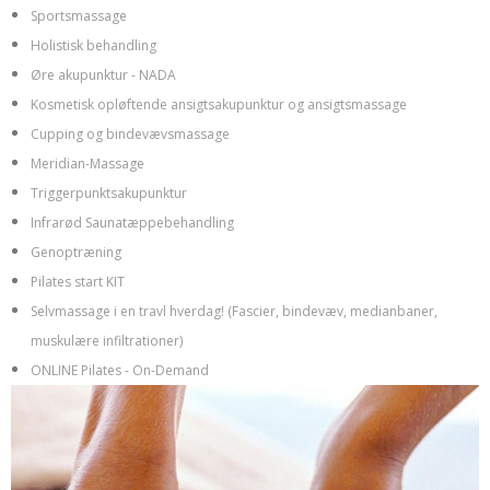
Sportsmassage
Holistisk behandling
Øre akupunktur - NADA
Kosmetisk opløftende ansigtsakupunktur og ansigtsmassage
Cupping og bindevævsmassage
Meridian-Massage
Triggerpunktsakupunktur
Infrarød Saunatæppebehandling
Genoptræning
Pilates start KIT
Selvmassage i en travl hverdag! (Fascier, bindevæv, medianbaner,
muskulære infiltrationer)
ONLINE Pilates - On-Demand