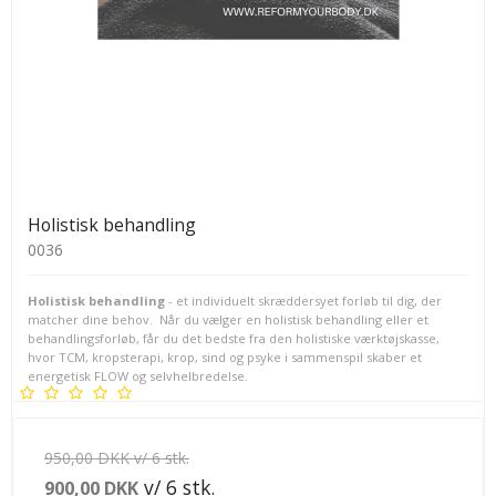
Holistisk behandling
0036
Holistisk behandling
- et individuelt skræddersyet forløb til dig, der
matcher dine behov. Når du vælger en holistisk behandling eller et
behandlingsforløb, får du det bedste fra den holistiske værktøjskasse,
hvor TCM, kropsterapi, krop, sind og psyke i sammenspil skaber et
energetisk FLOW og selvhelbredelse.
950,00 DKK v/ 6 stk.
v/ 6 stk.
900,00 DKK