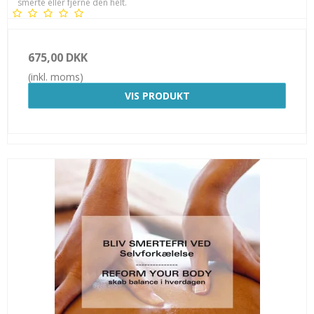
smerte eller fjerne den helt.
675,00 DKK
(inkl. moms)
VIS PRODUKT