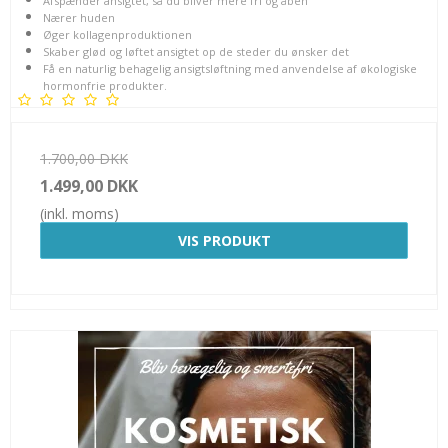
Afspænder ansigtet, så du bliver mere fri og åben
Nærer huden
Øger kollagenproduktionen
Skaber glød og løftet ansigtet op de steder du ønsker det
Få en naturlig behagelig ansigtsløftning med anvendelse af økologiske
hormonfrie produkter.
1.700,00 DKK
1.499,00 DKK
(inkl. moms)
VIS PRODUKT