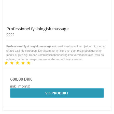
Professionel fysiologisk massage
0006
Professionel fysiologisk massage
evt. med øreakupunktur hjælper dig med at
skabe balance i kroppen. Dertil kommer en indre ro, som øreakupunkturen er
med til at give dig. Denne kombinationsbehandling kan varmt anbefales, hvis du
oplever, du har for meget om ørene eller er decideret stresset.
600,00 DKK
(inkl. moms)
VIS PRODUKT