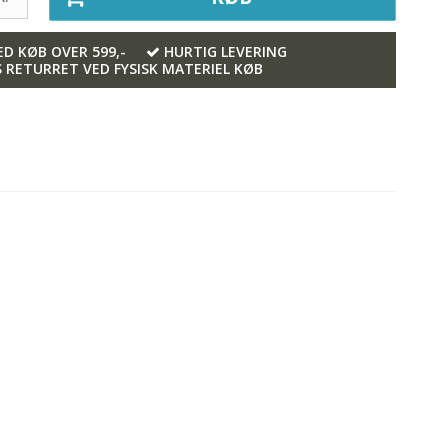
ED KØB OVER 599,-
HURTIG LEVERING
S RETURRET VED FYSISK MATERIEL KØB