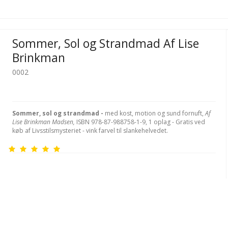
Sommer, Sol og Strandmad Af Lise
Brinkman
0002
Sommer, sol og strandmad -
med kost, motion og sund fornuft,
Af
Lise Brinkman Madsen,
ISBN 978-87-988758-1-9, 1 oplag - Gratis ved
køb af Livsstilsmysteriet - vink farvel til slankehelvedet.