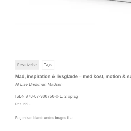
Beskrivelse
Tags
Mad, inspiration & livsglæde – med kost, motion & s
Af Lise Brinkman Madsen
ISBN 978-87-988758-0-1, 2 oplag
Pris 199,-
Bogen kan blandt andes bruges til at: