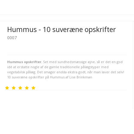
Hummus - 10 suveræne opskrifter
0007
Hummus opskrifter.
Set med sundhedsmæssige øjne, så er det en god
idé at erstatte nogle af de gamle traditionelle pålægstyper med
vegetabilsk pålæg. Det smager endda ekstra godt, når man laver det selv!
10 suveræne opskrifter på Hummus af Lise Brinkman