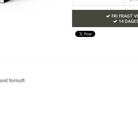
FRI FRAGT V
14 DAGE
und fornuft