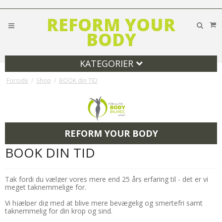
REFORM YOUR
BODY
KATEGORIER
Forside
/
Shop
/
BOOK din TID
REFORM YOUR BODY
BOOK DIN TID
Tak fordi du vælger vores mere end 25 års erfaring til - det er vi
meget taknemmelige for.
Vi hjælper dig med at blive mere bevægelig og smertefri samt
taknemmelig for din krop og sind.