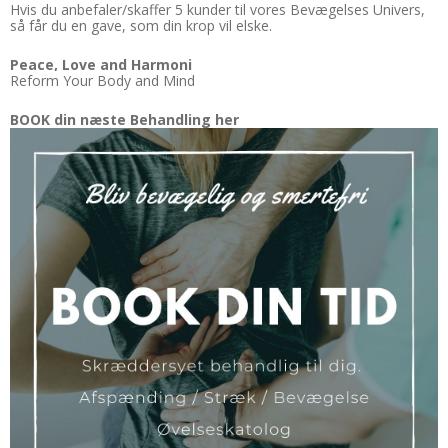
Hvis du anbefaler/skaffer 5 kunder til vores Bevægelses Univers,
så får du en gave, som din krop vil elske.
Peace, Love and Harmoni
Reform Your Body and Mind
BOOK din næste Behandling her