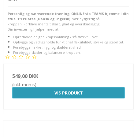
Personlig og nærværende træning, ONLINE via TEAMS hjemme i din
stue. 1:1 Pilates (Dansk og Engelsk).
Vær nysgerrig på
kroppen. Forblive mentalt skarp, glad og overskudsagtig.
Din investering hjælper med at:
Opretholde en god kropsholdning / stå stærkt i livet.
Opbygge og vedligeholde funktionel fleksibilitet, styrke og stabilitet.
Forebygge nakke-, ryg- og skulderstivhed.
Forebygge skader og balancere kroppen.
549,00 DKK
(inkl. moms)
VIS PRODUKT