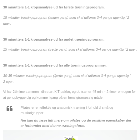
30 minutters 1-1 kropsanalyse ud fra første træningsprogram.
15 minutter træningsprogram (anden gang) som skal udføres 3-4 gange ugentlig i 2
uger.
30 minutters 1-1 kropsanalyse ud fra andet træningsprogram.
15 minutter træningsprogram (tredie gang) som skal udføres 3-4 gange ugentlig i 2 uger.
30 minutters 1-1 kropsanalyse ud fra alle træningsprogrammer.
30-35 minutter træningsprogram (fjerde gang) som skal udføres 3-4 gange ugentlig i
2 uger.
Vi har 2½ time sammen i din start KIT pakke, og du træner 45 min. - 2 timer om ugen for
at genopbygge dig og komme i gang på en hensigtsmæssig måde.
Pilates er en effektiv og anatomisk træning i forhold til små og
muskelgrupper.
Her kan du læse lidt mere om pilates og de positive egenskaber der
er forbundet med denne træningsform.