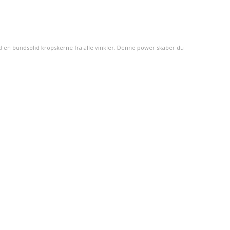
d en bundsolid kropskerne fra alle vinkler. Denne power skaber du