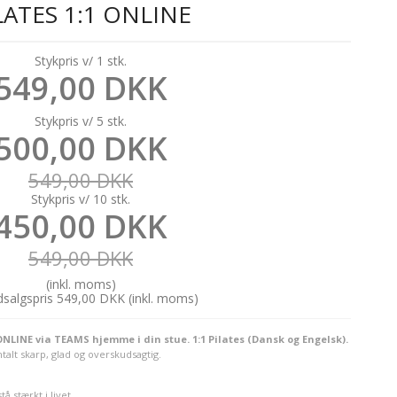
LATES 1:1 ONLINE
Stykpris v/ 1 stk.
549,00 DKK
Stykpris v/ 5 stk.
500,00 DKK
549,00 DKK
Stykpris v/ 10 stk.
450,00 DKK
549,00 DKK
(inkl. moms)
udsalgspris 549,00 DKK
(inkl. moms)
LINE via TEAMS hjemme i din stue. 1:1 Pilates (Dansk og Engelsk).
alt skarp, glad og overskudsagtig.
å stærkt i livet.