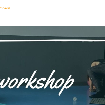
 for dem.