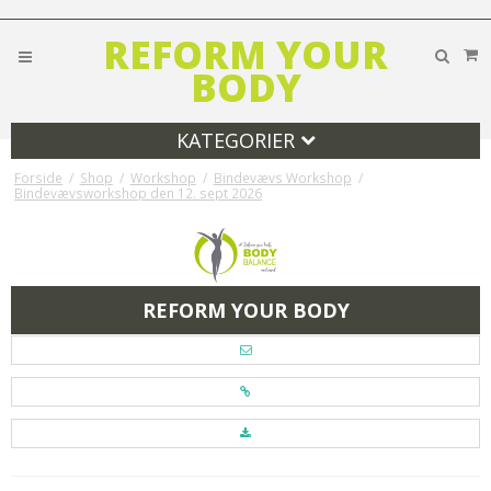
REFORM YOUR
BODY
KATEGORIER
Forside
/
Shop
/
Workshop
/
Bindevævs Workshop
/
Bindevævsworkshop den 12. sept 2026
REFORM YOUR BODY