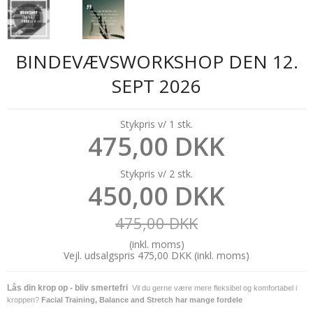
BINDEVÆVSWORKSHOP DEN 12.
SEPT 2026
Stykpris v/ 1 stk.
475,00 DKK
Stykpris v/ 2 stk.
450,00 DKK
475,00 DKK
(inkl. moms)
Vejl. udsalgspris 475,00 DKK
(inkl. moms)
Lås din krop op - bliv smertefri
Vil du gerne være mere fleksibel og komfortabel i
kroppen?
Facial Training, Balance and Stretch har mange fordele