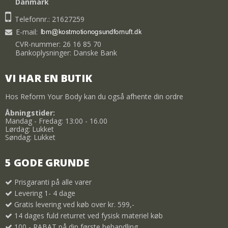
Danmark
Telefonnr.: 21627259
E-mail
:
CVR-nummer: 26 16 85 70
Bankoplysninger: Danske Bank
VI HAR EN BUTIK
Hos Reform Your Body kan du også afhente din ordre
Åbningstider:
Mandag - Fredag: 13:00 - 16.00
Lørdag: Lukket
Søndag: Lukket
5 GODE GRUNDE
Prisgaranti på alle varer
Levering 1- 4 dage
Gratis levering ved køb over kr. 599,-
14 dages fuld returret ved fysisk materiel køb
100,- RABAT på din første behandling