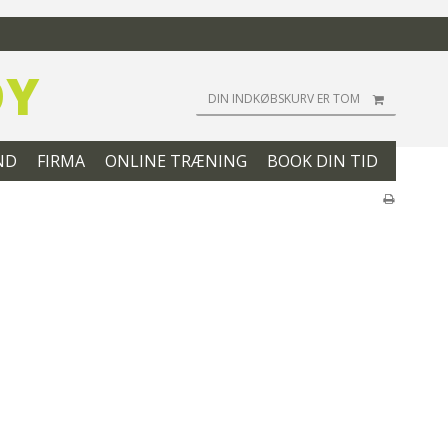
DY
DIN INDKØBSKURV ER TOM
ND
FIRMA
ONLINE TRÆNING
BOOK DIN TID