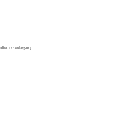
olistisk tankegang: