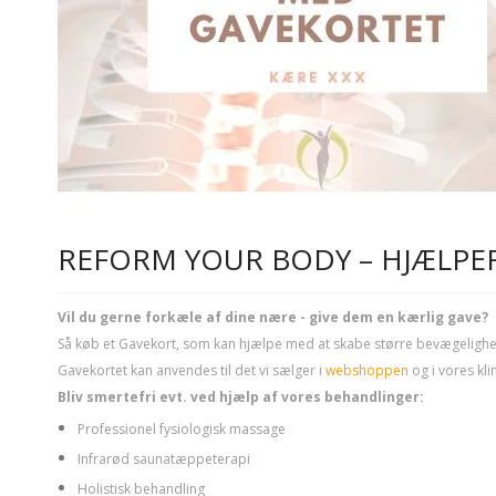
REFORM YOUR BODY – HJÆLPER
Vil du gerne forkæle af dine nære - give dem en kærlig gave?
Så køb et Gavekort, som kan hjælpe med at skabe større bevægelighed, i
Gavekortet kan anvendes til det vi sælger i
webshoppen
og i vores klin
Bliv smertefri evt. ved hjælp af vores behandlinger:
Professionel fysiologisk massage
Infrarød saunatæppeterapi
Holistisk behandling